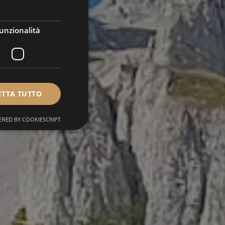
unzionalità
ETTA TUTTO
RED BY COOKIESCRIPT