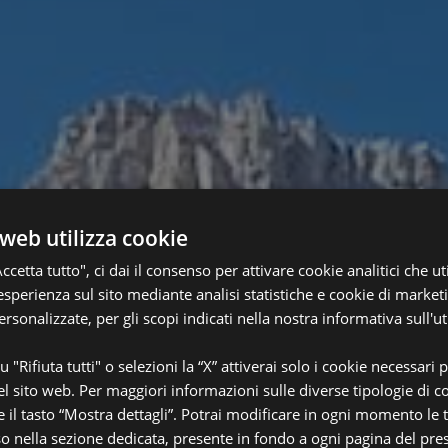
web utilizza cookie
ccetta tutto", ci dai il consenso per attivare cookie analitici che u
esperienza sul sito mediante analisi statistiche e cookie di marketi
personalizzate, per gli scopi indicati nella nostra informativa sull'ut
u "Rifiuta tutti" o selezioni la “X” attiverai solo i cookie necessari p
 sito web. Per maggiori informazioni sulle diverse tipologie di co
e il tasto “Mostra dettagli”. Potrai modificare in ogni momento le 
o nella sezione dedicata, presente in fondo a ogni pagina del pre