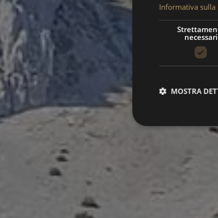
Informativa sulla
Strettamen
necessari
MOSTRA DET